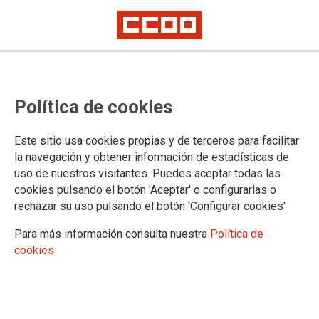
11 de febrero
Día internacional de la Mujer y la
Política de cookies
Niña en la Ciencia
Este sitio usa cookies propias y de terceros para facilitar
la navegación y obtener información de estadísticas de
uso de nuestros visitantes. Puedes aceptar todas las
11/02/2026.
cookies pulsando el botón 'Aceptar' o configurarlas o
rechazar su uso pulsando el botón 'Configurar cookies'
Para más información consulta nuestra
Política de
cookies