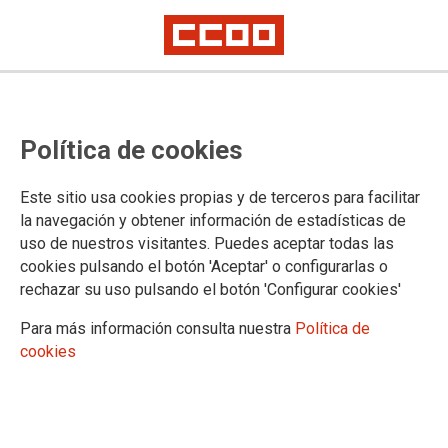
Oposiciones
Oposiciones 2024. Calificaciones
Política de cookies
finales
Este sitio usa cookies propias y de terceros para facilitar
la navegación y obtener información de estadísticas de
uso de nuestros visitantes. Puedes aceptar todas las
08/07/2024.
cookies pulsando el botón 'Aceptar' o configurarlas o
rechazar su uso pulsando el botón 'Configurar cookies'
Enlaces relacionados
Oposiciones 2024. Calificaciones finales
Para más información consulta nuestra
Política de
cookies