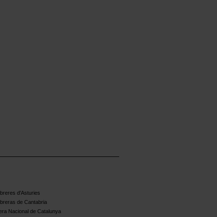
reres d'Asturies
breras de Cantabria
ra Nacional de Catalunya