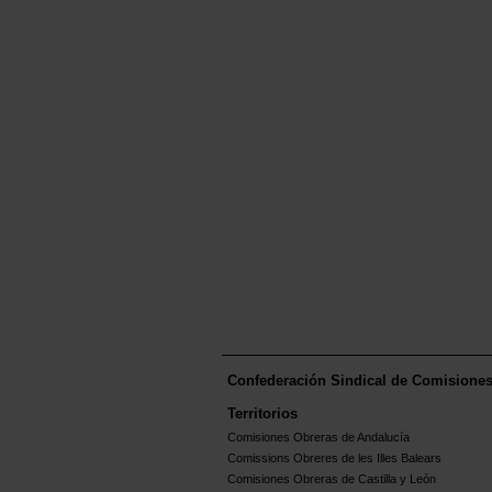
Confederación Sindical de Comisione
Territorios
Comisiones Obreras de Andalucía
Comissions Obreres de les Illes Balears
Comisiones Obreras de Castilla y León