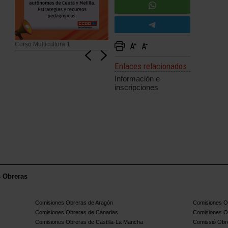
Curso Multicultura 1
Enlaces relacionados
Información e
inscripciones
s Obreras
Comisiones Obreras de Aragón
Comisiones Ob
Comisiones Obreras de Canarias
Comisiones O
Comisiones Obreras de Castilla-La Mancha
Comissió Obre