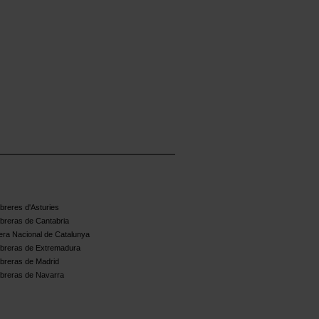
reres d'Asturies
breras de Cantabria
ra Nacional de Catalunya
breras de Extremadura
breras de Madrid
breras de Navarra