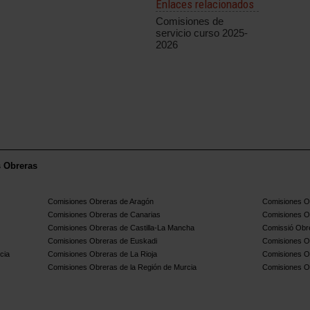
Enlaces relacionados
Comisiones de
servicio curso 2025-
2026
s Obreras
Comisiones Obreras de Aragón
Comisiones Ob
Comisiones Obreras de Canarias
Comisiones O
Comisiones Obreras de Castilla-La Mancha
Comissió Obre
Comisiones Obreras de Euskadi
Comisiones O
cia
Comisiones Obreras de La Rioja
Comisiones O
Comisiones Obreras de la Región de Murcia
Comisiones O