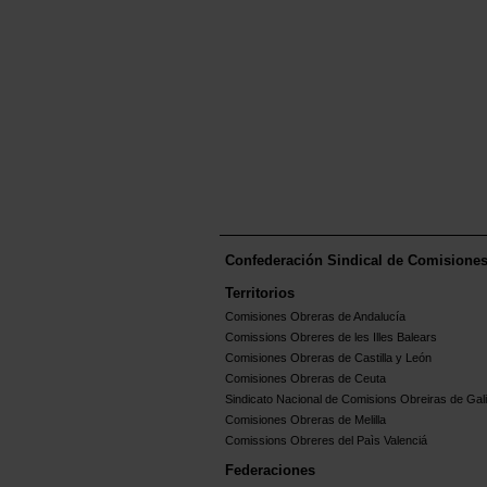
Confederación Sindical de Comisione
Territorios
Comisiones Obreras de Andalucía
Comissions Obreres de les Illes Balears
Comisiones Obreras de Castilla y León
Comisiones Obreras de Ceuta
Sindicato Nacional de Comisions Obreiras de Gali
Comisiones Obreras de Melilla
Comissions Obreres del Paìs Valenciá
Federaciones